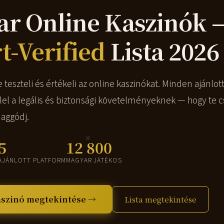
r Online Kaszinók 
t-Verified
Lista 2026
teszteli és értékeli az online kaszinókat. Minden ajánlot
el a legális és biztonsági követelményeknek — hogy te c
 aggódj.
5
12 800
AJÁNLOTT PLATFORM
MAGYAR JÁTÉKOS
aszinó megtekintése →
Lista megtekintése