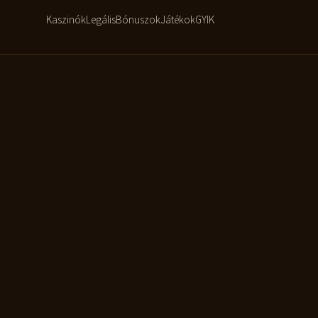
Kaszinók
Legális
Bónuszok
Játékok
GYIK